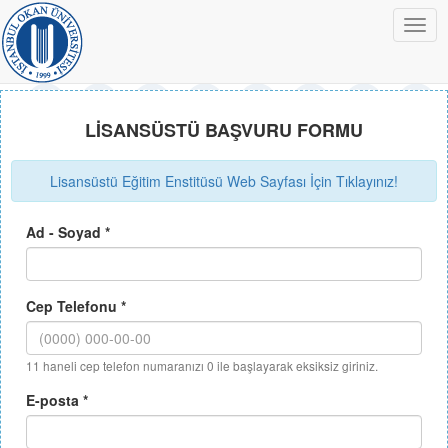
Togg
navig
LİSANSÜSTÜ BAŞVURU FORMU
Lisansüstü Eğitim Enstitüsü Web Sayfası İçin Tıklayınız!
Ad - Soyad
*
Cep Telefonu
*
11 haneli cep telefon numaranızı 0 ile başlayarak eksiksiz giriniz.
E-posta
*